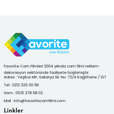
Favorite Cam Filmleri 2004 yılında cam filmi reklam-
dekorasyon sektöründe faaliyete başlamıştır.
Adres : Yeşilce Mh. Sakarya Sk. No :72/A Kağıthane / İST
Tel : 0212 325 00 96
Gsm : 0531 378 68 02
Mail : info@favoritecamfilmi.com
Linkler