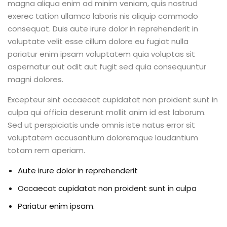
magna aliqua enim ad minim veniam, quis nostrud
exerec tation ullamco laboris nis aliquip commodo
consequat. Duis aute irure dolor in reprehenderit in
voluptate velit esse cillum dolore eu fugiat nulla
pariatur enim ipsam voluptatem quia voluptas sit
aspernatur aut odit aut fugit sed quia consequuntur
magni dolores.
Excepteur sint occaecat cupidatat non proident sunt in
culpa qui officia deserunt mollit anim id est laborum.
Sed ut perspiciatis unde omnis iste natus error sit
voluptatem accusantium doloremque laudantium
totam rem aperiam.
Aute irure dolor in reprehenderit
Occaecat cupidatat non proident sunt in culpa
Pariatur enim ipsam.