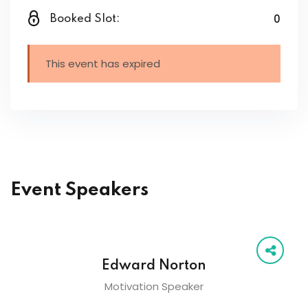
0
Booked Slot:
This event has expired
Event Speakers
Edward Norton
Motivation Speaker