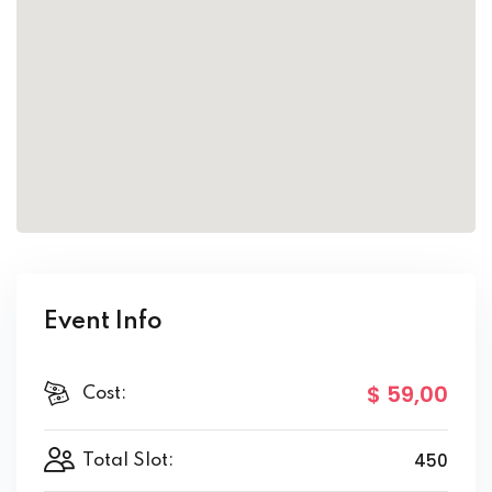
Event Info
$ 59
,00
Cost:
450
Total Slot: