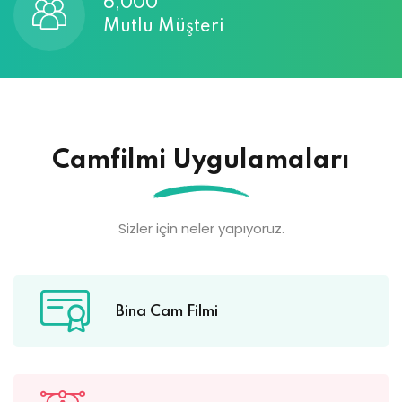
6,000
Mutlu Müşteri
Camfilmi Uygulamaları
Sizler için neler yapıyoruz.
Bina Cam Filmi