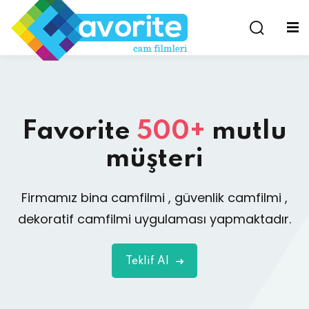
Favorite
500+
mutlu
müşteri
Firmamız bina camfilmi , güvenlik camfilmi ,
dekoratif camfilmi uygulaması yapmaktadır.
Teklif Al