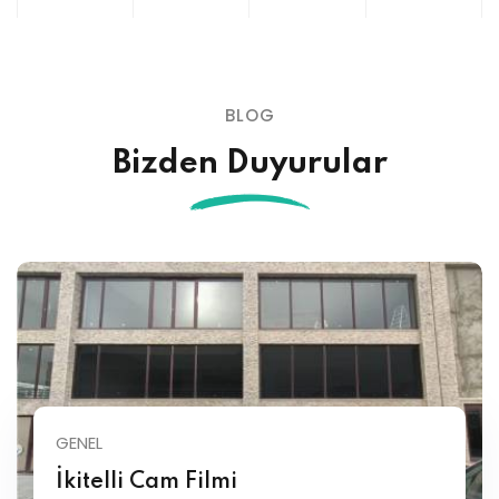
BLOG
Bizden Duyurular
GENEL
İkitelli Cam Filmi