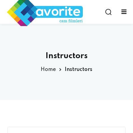
Instructors
Home
Instructors