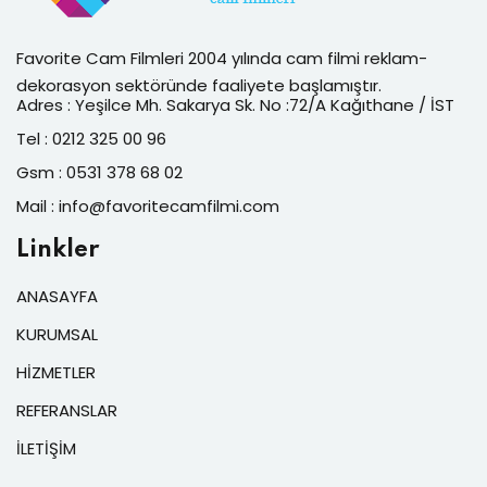
Favorite Cam Filmleri 2004 yılında cam filmi reklam-
dekorasyon sektöründe faaliyete başlamıştır.
Adres : Yeşilce Mh. Sakarya Sk. No :72/A Kağıthane / İST
Tel : 0212 325 00 96
Gsm : 0531 378 68 02
Mail : info@favoritecamfilmi.com
Linkler
ANASAYFA
KURUMSAL
HİZMETLER
REFERANSLAR
İLETİŞİM