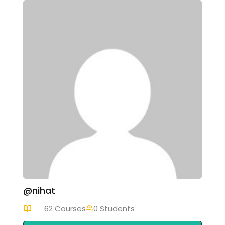
@nihat
62 Courses
0 Students