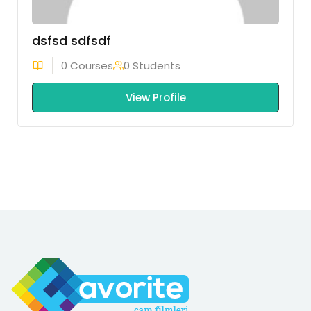
dsfsd sdfsdf
0 Courses
0 Students
View Profile